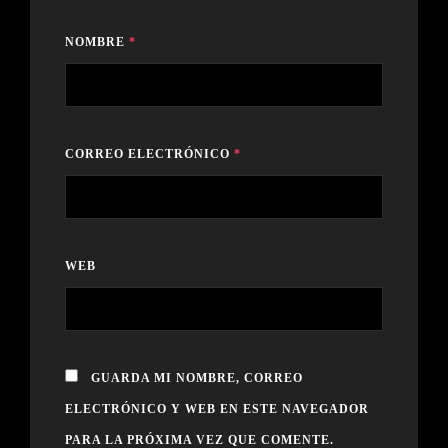
NOMBRE
*
CORREO ELECTRÓNICO
*
WEB
GUARDA MI NOMBRE, CORREO
ELECTRÓNICO Y WEB EN ESTE NAVEGADOR
PARA LA PRÓXIMA VEZ QUE COMENTE.