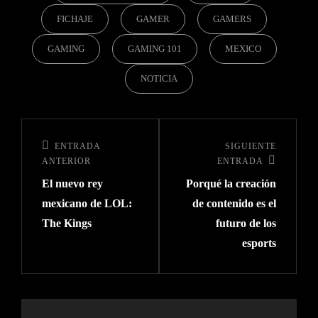
FICHAJE
GAMER
GAMERS
GAMING
GAMING 101
MEXICO
NOTICIA
ENTRADA
SIGUIENTE
ANTERIOR
ENTRADA
El nuevo rey
Porqué la creación
mexicano de LOL:
de contenido es el
The Kings
futuro de los
esports