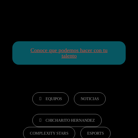
Conoce que podemos hacer con tu
talento
EQUIPOS
NOTICIAS
CHICHARITO HERNANDEZ
COMPLEXITY STARS
ESPORTS