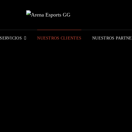
ARE
TU AGEN
SERVICIOS
NUESTROS CLIENTES
NUESTROS PARTNE