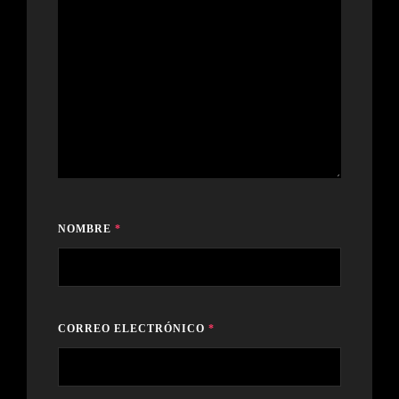
NOMBRE
*
CORREO ELECTRÓNICO
*