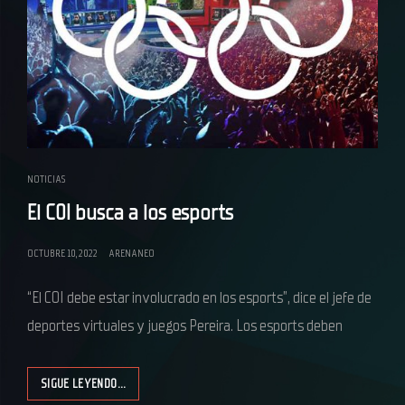
NOTICIAS
El COI busca a los esports
OCTUBRE 10, 2022
ARENANEO
“El COI debe estar involucrado en los esports”, dice el jefe de
deportes virtuales y juegos Pereira. Los esports deben
SIGUE LEYENDO…