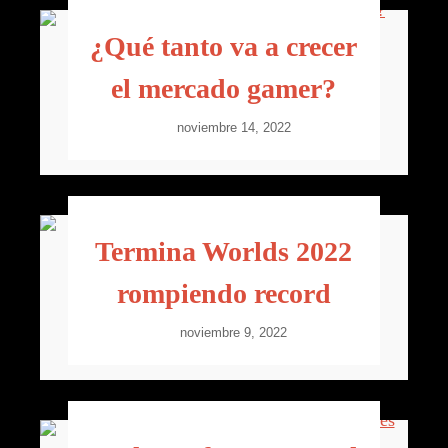
¿Qué tanto va a crecer
el mercado gamer?
noviembre 14, 2022
Termina Worlds 2022
rompiendo record
noviembre 9, 2022