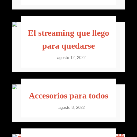
El streaming que llego
para quedarse
agosto 12, 2022
Accesorios para todos
agosto 8, 2022