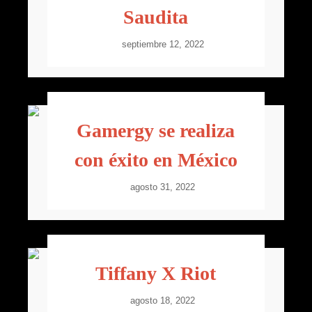
Saudita
septiembre 12, 2022
Gamergy se realiza
con éxito en México
agosto 31, 2022
Tiffany X Riot
agosto 18, 2022