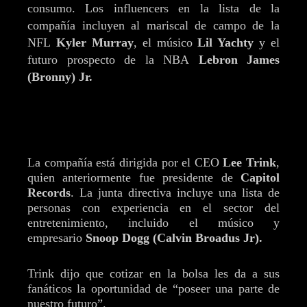
consumo. Los influencers en la lista de la
compañía incluyen al mariscal de campo de la
NFL
Kyler Murray
, el músico
Lil Yachty
y el
futuro prospecto de la NBA
Lebron James
(Bronny) Jr.
La compañía está dirigida por el CEO
Lee Trink
,
quien anteriormente fue presidente de
Capitol
Records
. La junta directiva incluye una lista de
personas con experiencia en el sector del
entretenimiento, incluido el músico y
empresario
Snoop Dogg (Calvin Broadus Jr).
Trink dijo que cotizar en la bolsa les da a sus
fanáticos la oportunidad de “poseer una parte de
nuestro futuro”.