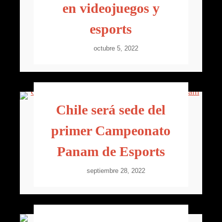
en videojuegos y
esports
octubre 5, 2022
Chile será sede del
primer Campeonato
Panam de Esports
septiembre 28, 2022