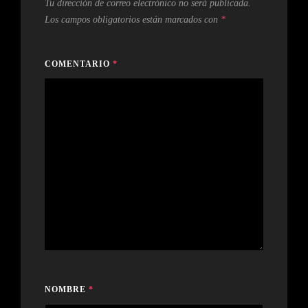
Tu dirección de correo electrónico no será publicada.
Los campos obligatorios están marcados con
*
COMENTARIO
*
NOMBRE
*