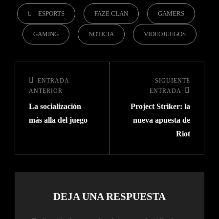
ESPORTS
FAZE CLAN
GAMERS
GAMING
NOTICIA
VIDEOJUEGOS
ENTRADA
SIGUIENTE
ANTERIOR
ENTRADA
La socialización
Project Striker: la
más alla del juego
nueva apuesta de
Riot
DEJA UNA RESPUESTA