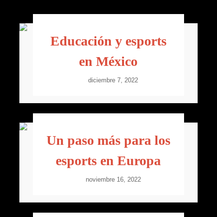
Educación y esports
en México
diciembre 7, 2022
Un paso más para los
esports en Europa
noviembre 16, 2022