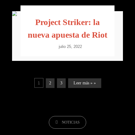
Project Striker: la
nueva apuesta de Riot
julio 25, 2022
1
2
3
Leer más » »
NOTICIAS