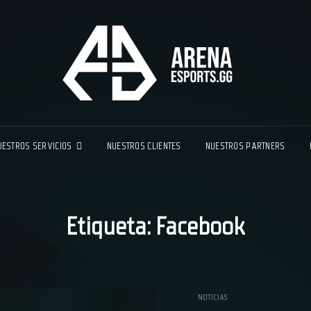
ARE
TU AGENC
UESTROS SERVICIOS
NUESTROS CLIENTES
NUESTROS PARTNERS
Etiqueta:
Facebook
NOTICIAS