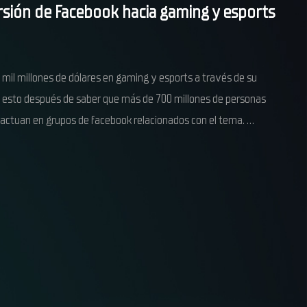
rsión de Facebook hacia gaming y esports
 mil millones de dólares en gaming y esports a través de su
 esto después de saber que más de 700 millones de personas
ractuan en grupos de facebook relacionados con el tema. …