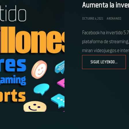
Aumenta la inve
OCTUBRE 6, 2021
ARENANEO
Facebook ha invertido 5.7
plataforma de streaming,
miran videojuegos e inte
SIGUE LEYENDO…