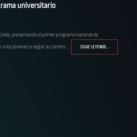
grama universitario
 Unido, presentando el primer programa nacional de
r a los jóvenes a seguir su carrera. …
SIGUE LEYENDO…