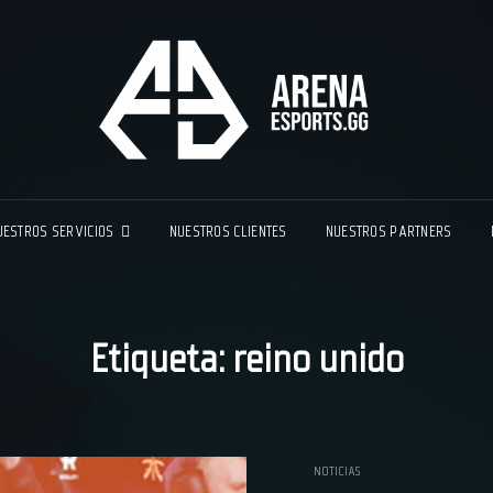
ARE
TU AGENC
UESTROS SERVICIOS
NUESTROS CLIENTES
NUESTROS PARTNERS
Etiqueta:
reino unido
NOTICIAS