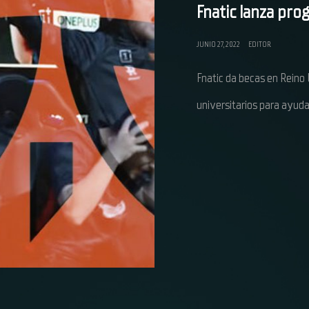
Fnatic lanza pro
JUNIO 27, 2022
EDITOR
Fnatic da becas en Reino
universitarios para ayuda