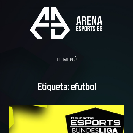
MENÚ
Etiqueta:
efutbol