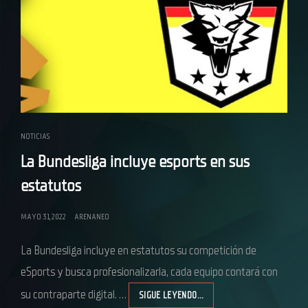
NOTICIAS
La Bundesliga incluye esports en sus
estatutos
MAYO 31, 2022
ARENANEO
La Bundesliga incluye en estatutos su competición de
eSports y busca profesionalizarla, cada equipo contará con
su contraparte digital. …
SIGUE LEYENDO…